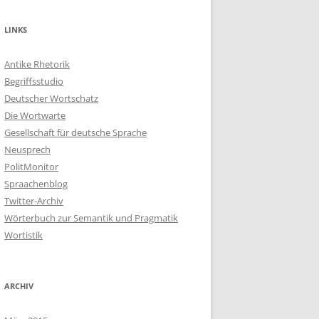
LINKS
Antike Rhetorik
Begriffsstudio
Deutscher Wortschatz
Die Wortwarte
Gesellschaft für deutsche Sprache
Neusprech
PolitMonitor
Spraachenblog
Twitter-Archiv
Wörterbuch zur Semantik und Pragmatik
Wortistik
ARCHIV