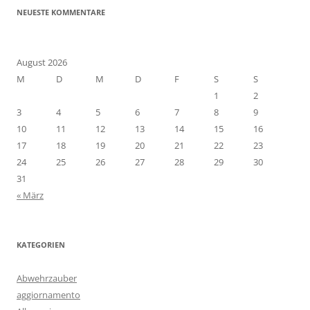
NEUESTE KOMMENTARE
August 2026
M
D
M
D
F
S
S
1
2
3
4
5
6
7
8
9
10
11
12
13
14
15
16
17
18
19
20
21
22
23
24
25
26
27
28
29
30
31
« März
KATEGORIEN
Abwehrzauber
aggiornamento