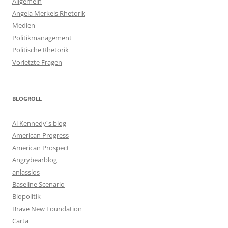
Allgemein
Angela Merkels Rhetorik
Medien
Politikmanagement
Politische Rhetorik
Vorletzte Fragen
BLOGROLL
Al Kennedy´s blog
American Progress
American Prospect
Angrybearblog
anlasslos
Baseline Scenario
Biopolitik
Brave New Foundation
Carta