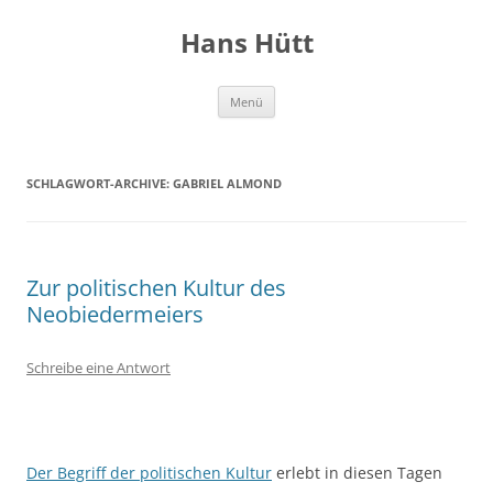
Hans Hütt
Zum
Menü
Inhalt
springen
SCHLAGWORT-ARCHIVE:
GABRIEL ALMOND
Zur politischen Kultur des
Neobiedermeiers
Schreibe eine Antwort
Der Begriff der politischen Kultur
erlebt in diesen Tagen