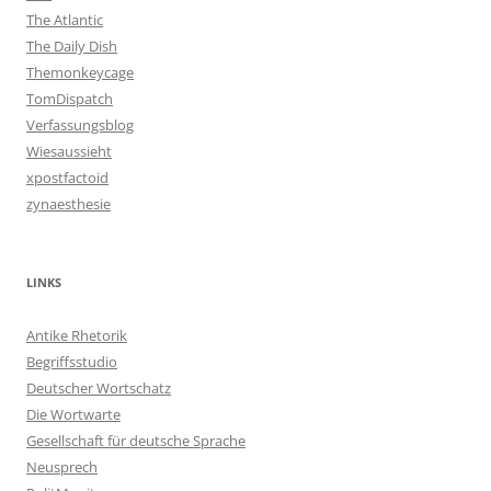
The Atlantic
The Daily Dish
Themonkeycage
TomDispatch
Verfassungsblog
Wiesaussieht
xpostfactoid
zynaesthesie
LINKS
Antike Rhetorik
Begriffsstudio
Deutscher Wortschatz
Die Wortwarte
Gesellschaft für deutsche Sprache
Neusprech