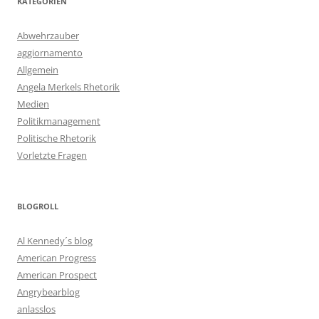
KATEGORIEN
Abwehrzauber
aggiornamento
Allgemein
Angela Merkels Rhetorik
Medien
Politikmanagement
Politische Rhetorik
Vorletzte Fragen
BLOGROLL
Al Kennedy´s blog
American Progress
American Prospect
Angrybearblog
anlasslos