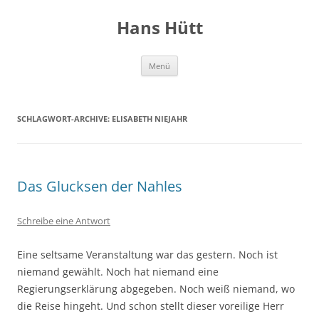
Hans Hütt
Zum
Menü
Inhalt
springen
SCHLAGWORT-ARCHIVE:
ELISABETH NIEJAHR
Das Glucksen der Nahles
Schreibe eine Antwort
Eine seltsame Veranstaltung war das gestern. Noch ist
niemand gewählt. Noch hat niemand eine
Regierungserklärung abgegeben. Noch weiß niemand, wo
die Reise hingeht. Und schon stellt dieser voreilige Herr