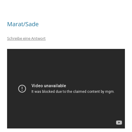
Marat/Sade
Schreibe eine Antwort