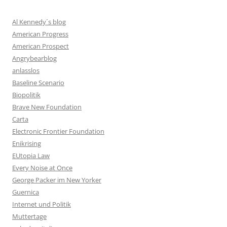
Al Kennedy´s blog
American Progress
American Prospect
Angrybearblog
anlasslos
Baseline Scenario
Biopolitik
Brave New Foundation
Carta
Electronic Frontier Foundation
Enikrising
EUtopia Law
Every Noise at Once
George Packer im New Yorker
Guernica
Internet und Politik
Muttertage