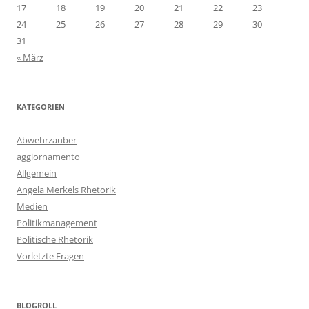
17
18
19
20
21
22
23
24
25
26
27
28
29
30
31
« März
KATEGORIEN
Abwehrzauber
aggiornamento
Allgemein
Angela Merkels Rhetorik
Medien
Politikmanagement
Politische Rhetorik
Vorletzte Fragen
BLOGROLL