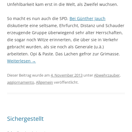
Unfehlbarkeit kam erst in die Welt, als Zweifel wuchsen.
So macht es nun auch die SPD.
Bei Günther Jauch
diskutierte eine seltsame, Ehrfurcht, Distanz und Schauder
erzeugende Gruppe überwiegend sehr alter Herrschaften,
die sogar noch Witze erinnerten, die über sie in Verkehr
gebracht wurden, als sie noch als Generale (u.ä.)
arbeiteten. Opi & Paste. Das Lachen gefror zur Grimasse.
Weiterlesen
→
Dieser Beitrag wurde am
4. November 2013
unter
Abwehrzauber
,
aggiornamento
,
Allgemein
veröffentlicht.
Sichergestellt