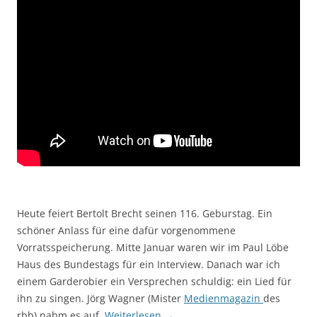
Heute feiert Bertolt Brecht seinen 116. Geburstag. Ein
schöner Anlass für eine dafür vorgenommene
Vorratsspeicherung. Mitte Januar waren wir im Paul Löbe
Haus des Bundestags für ein Interview. Danach war ich
einem Garderobier ein Versprechen schuldig: ein Lied für
ihn zu singen. Jörg Wagner (Mister
Medienmagazin
des
rbb) nahm es auf.
Weiterlesen
→