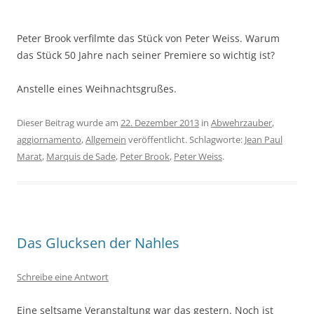
Peter Brook verfilmte das Stück von Peter Weiss. Warum
das Stück 50 Jahre nach seiner Premiere so wichtig ist?
Anstelle eines Weihnachtsgrußes.
Dieser Beitrag wurde am
22. Dezember 2013
in
Abwehrzauber
,
aggiornamento
,
Allgemein
veröffentlicht. Schlagworte:
Jean Paul
Marat
,
Marquis de Sade
,
Peter Brook
,
Peter Weiss
.
Das Glucksen der Nahles
Schreibe eine Antwort
Eine seltsame Veranstaltung war das gestern. Noch ist