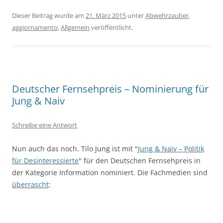
Dieser Beitrag wurde am
21. März 2015
unter
Abwehrzauber
,
aggiornamento
,
Allgemein
veröffentlicht.
Deutscher Fernsehpreis – Nominierung für
Jung & Naiv
Schreibe eine Antwort
Nun auch das noch. Tilo Jung ist mit "
Jung & Naiv – Politik
für Desinteressierte
" für den Deutschen Fernsehpreis in
der Kategorie Information nominiert. Die Fachmedien sind
überrascht
: