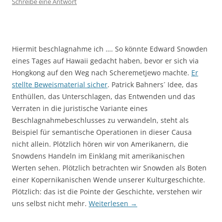
Schreibe eine Antwort
Hiermit beschlagnahme ich …. So könnte Edward Snowden
eines Tages auf Hawaii gedacht haben, bevor er sich via
Hongkong auf den Weg nach Scheremetjewo machte.
Er
stellte Beweismaterial sicher
. Patrick Bahners´ Idee, das
Enthüllen, das Unterschlagen, das Entwenden und das
Verraten in die juristische Variante eines
Beschlagnahmebeschlusses zu verwandeln, steht als
Beispiel für semantische Operationen in dieser Causa
nicht allein. Plötzlich hören wir von Amerikanern, die
Snowdens Handeln im Einklang mit amerikanischen
Werten sehen. Plötzlich betrachten wir Snowden als Boten
einer Kopernikanischen Wende unserer Kulturgeschichte.
Plötzlich: das ist die Pointe der Geschichte, verstehen wir
uns selbst nicht mehr.
Weiterlesen
→