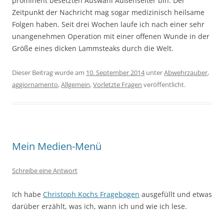
prominent besetzten Auswahl Außenseiter bin. Der
Zeitpunkt der Nachricht mag sogar medizinisch heilsame
Folgen haben. Seit drei Wochen laufe ich nach einer sehr
unangenehmen Operation mit einer offenen Wunde in der
Größe eines dicken Lammsteaks durch die Welt.
Dieser Beitrag wurde am
10. September 2014
unter
Abwehrzauber
,
aggiornamento
,
Allgemein
,
Vorletzte Fragen
veröffentlicht.
Mein Medien-Menü
Schreibe eine Antwort
Ich habe
Christoph Kochs Fragebogen
ausgefüllt und etwas
darüber erzählt, was ich, wann ich und wie ich lese.