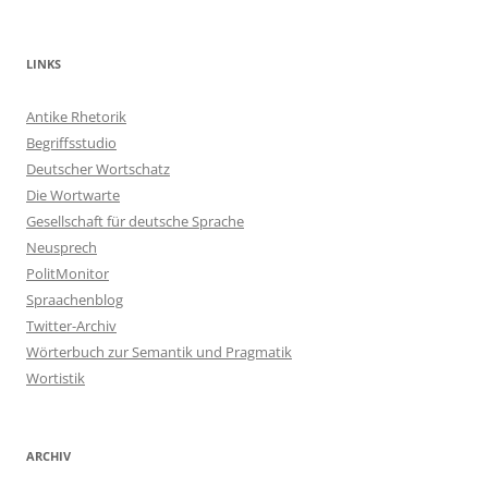
LINKS
Antike Rhetorik
Begriffsstudio
Deutscher Wortschatz
Die Wortwarte
Gesellschaft für deutsche Sprache
Neusprech
PolitMonitor
Spraachenblog
Twitter-Archiv
Wörterbuch zur Semantik und Pragmatik
Wortistik
ARCHIV