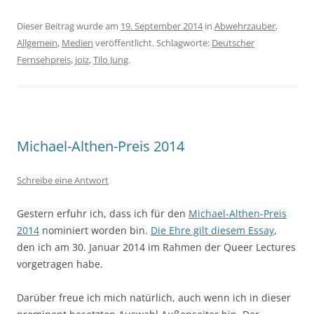
Dieser Beitrag wurde am
19. September 2014
in
Abwehrzauber
,
Allgemein
,
Medien
veröffentlicht. Schlagworte:
Deutscher
Fernsehpreis
,
joiz
,
Tilo Jung
.
Michael-Althen-Preis 2014
Schreibe eine Antwort
Gestern erfuhr ich, dass ich für den
Michael-Althen-Preis
2014
nominiert worden bin.
Die Ehre gilt diesem Essay
,
den ich am 30. Januar 2014 im Rahmen der Queer Lectures
vorgetragen habe.
Darüber freue ich mich natürlich, auch wenn ich in dieser