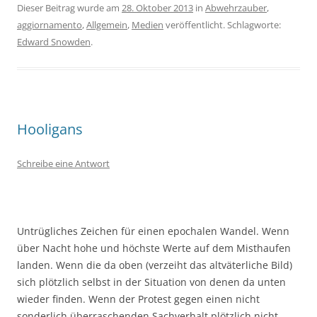
Dieser Beitrag wurde am
28. Oktober 2013
in
Abwehrzauber
,
aggiornamento
,
Allgemein
,
Medien
veröffentlicht. Schlagworte:
Edward Snowden
.
Hooligans
Schreibe eine Antwort
Untrügliches Zeichen für einen epochalen Wandel. Wenn
über Nacht hohe und höchste Werte auf dem Misthaufen
landen. Wenn die da oben (verzeiht das altväterliche Bild)
sich plötzlich selbst in der Situation von denen da unten
wieder finden. Wenn der Protest gegen einen nicht
sonderlich überraschenden Sachverhalt plötzlich nicht