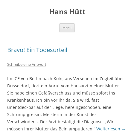
Hans Hütt
Zum
Menü
Inhalt
springen
Bravo! Ein Todesurteil
Schreibe eine Antwort
Im ICE von Berlin nach Köln, aus Versehen im Zugteil über
Düsseldorf, dort ein Anruf vom Hausarzt meiner Mutter.
Sie habe einen Gefäßverschluss und müsse sofort ins
Krankenhaus. Ich bin vor ihr da. Sie wird, fast
unentdeckbar auf der Liege, hereingeschoben, eine
Schrumpfgreisin, Meisterin in der Kunst des
Verschwindens. Der Arzt bestätigt die Diagnose. „Wir
müssen Ihrer Mutter das Bein amputieren.“
Weiterlesen
→