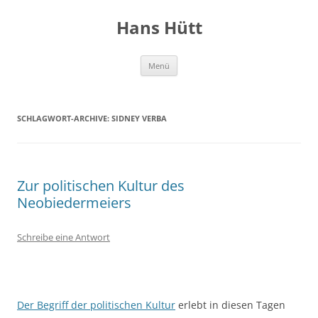
Hans Hütt
Zum
Menü
Inhalt
springen
SCHLAGWORT-ARCHIVE:
SIDNEY VERBA
Zur politischen Kultur des
Neobiedermeiers
Schreibe eine Antwort
Der Begriff der politischen Kultur
erlebt in diesen Tagen