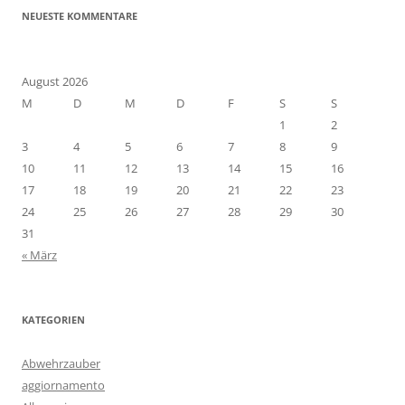
NEUESTE KOMMENTARE
August 2026
M
D
M
D
F
S
S
1
2
3
4
5
6
7
8
9
10
11
12
13
14
15
16
17
18
19
20
21
22
23
24
25
26
27
28
29
30
31
« März
KATEGORIEN
Abwehrzauber
aggiornamento