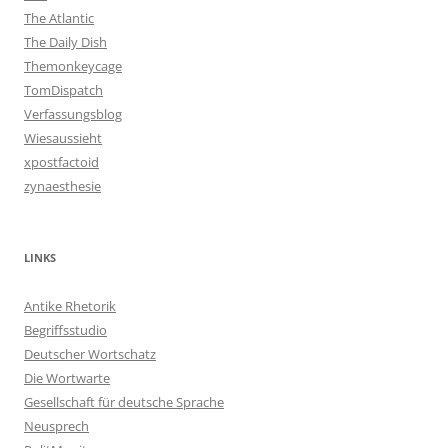
The Atlantic
The Daily Dish
Themonkeycage
TomDispatch
Verfassungsblog
Wiesaussieht
xpostfactoid
zynaesthesie
LINKS
Antike Rhetorik
Begriffsstudio
Deutscher Wortschatz
Die Wortwarte
Gesellschaft für deutsche Sprache
Neusprech