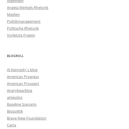
Allgemein
Angela Merkels Rhetorik
Medien
Politikmanagement
Politische Rhetorik
Vorletzte Fragen
BLOGROLL
Al Kennedy´s blog
American Progress
American Prospect
Angrybearblog
anlasslos
Baseline Scenario
Biopolitik
Brave New Foundation
Carta