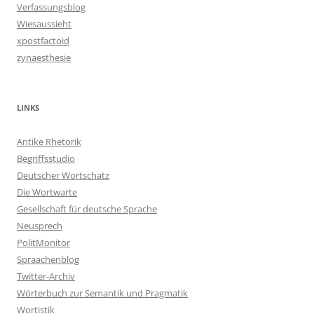
Verfassungsblog
Wiesaussieht
xpostfactoid
zynaesthesie
LINKS
Antike Rhetorik
Begriffsstudio
Deutscher Wortschatz
Die Wortwarte
Gesellschaft für deutsche Sprache
Neusprech
PolitMonitor
Spraachenblog
Twitter-Archiv
Wörterbuch zur Semantik und Pragmatik
Wortistik