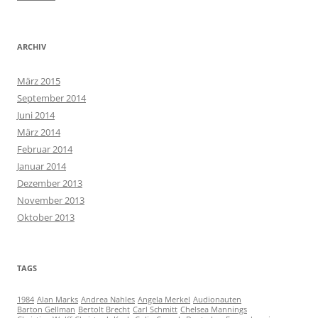
ARCHIV
März 2015
September 2014
Juni 2014
März 2014
Februar 2014
Januar 2014
Dezember 2013
November 2013
Oktober 2013
TAGS
1984
Alan Marks
Andrea Nahles
Angela Merkel
Audionauten
Barton Gellman
Bertolt Brecht
Carl Schmitt
Chelsea Mannings