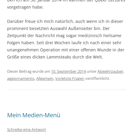
vorgetragen habe.
Darüber freue ich mich natürlich, auch wenn ich in dieser
prominent besetzten Auswahl Außenseiter bin. Der
Zeitpunkt der Nachricht mag sogar medizinisch heilsame
Folgen haben. Seit drei Wochen laufe ich nach einer sehr
unangenehmen Operation mit einer offenen Wunde in der
Größe eines dicken Lammsteaks durch die Welt.
Dieser Beitrag wurde am
10. September 2014
unter
Abwehrzauber
,
aggiornamento
,
Allgemein
,
Vorletzte Fragen
veröffentlicht.
Mein Medien-Menü
Schreibe eine Antwort