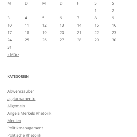
M
D
M
D
F
S
S
1
2
3
4
5
6
7
8
9
10
11
12
13
14
15
16
17
18
19
20
21
22
23
24
25
26
27
28
29
30
31
« März
KATEGORIEN
Abwehrzauber
aggiornamento
Allgemein
Angela Merkels Rhetorik
Medien
Politikmanagement
Politische Rhetorik