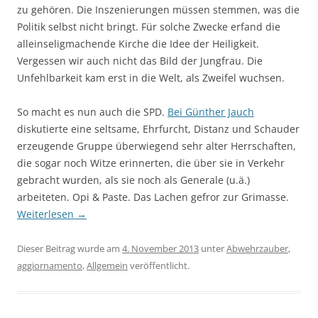
zu gehören. Die Inszenierungen müssen stemmen, was die
Politik selbst nicht bringt. Für solche Zwecke erfand die
alleinseligmachende Kirche die Idee der Heiligkeit.
Vergessen wir auch nicht das Bild der Jungfrau. Die
Unfehlbarkeit kam erst in die Welt, als Zweifel wuchsen.
So macht es nun auch die SPD.
Bei Günther Jauch
diskutierte eine seltsame, Ehrfurcht, Distanz und Schauder
erzeugende Gruppe überwiegend sehr alter Herrschaften,
die sogar noch Witze erinnerten, die über sie in Verkehr
gebracht wurden, als sie noch als Generale (u.ä.)
arbeiteten. Opi & Paste. Das Lachen gefror zur Grimasse.
Weiterlesen
→
Dieser Beitrag wurde am
4. November 2013
unter
Abwehrzauber
,
aggiornamento
,
Allgemein
veröffentlicht.