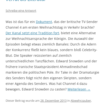
Schreibe eine Antwort
Was ist das für ein
Dokument
, das der britische TV-Sender
Channel 4 am ersten Weihnachtstag in Verkehr brachte?
Der Kanal setzt eine Tradition fort
, bietet eine Alternative
zur Weihnachtsansprache der Königin. Die Auswahl der
Episoden belegt etwas ziemlich Banales: Durch die Adern
der Konkurrenz fließt kein blaues, sondern bloß Celebrity-
Blut. Die Speaker reüssierten auf ziemlich
unterschiedlichen Tanzflächen. Edward Snowden und der
frühere iranische Staatspräsident Ahmadinedschad
markieren die politischen Pole. Ihr Take in der Dramaturgie
des Senders folgt nicht den eigenen Skripten, sondern
einer Agenda des Senders. Was hat Channel 4 dazu
bewogen, Edward Snowden zu casten?
Weiterlesen
→
Dieser Beitrag wurde am
28. Dezember 2013
in
Abwehrzauber
,