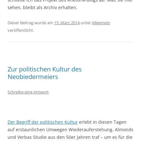
sehen, bleibt als Archiv erhalten.
Dieser Beitrag wurde am
15. März 2014
unter
Allgemein
veröffentlicht.
Zur politischen Kultur des
Neobiedermeiers
Schreibe eine Antwort
Der Begriff der politischen Kultur
erlebt in diesen Tagen
auf erstaunlichen Umwegen Wiederauferstehung. Almonds
und Verbas Studie aus den 50er Jahren traf – um es für die