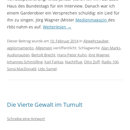
Haus des Bundestags für ein Interview. Danach war ich
einem Garderobier ein Versprechen schuldig: ein Lied für
ihn zu singen. Jörg Wagner (Mister
Medienmagazin
des
rbb) nahm es auf.
Weiterlesen
→
Dieser Beitrag wurde am
10. Februar 2014
in
Abwehrzauber
,
aggiornamento
,
Allgemein
veröffentlicht. Schlagworte:
Alan Marks
,
Audionauten
,
Bertolt Brecht
,
Hans-Peter Kuhn
,
Jörg Wagner
,
Johannes Schmölling
,
Karl Farkas
,
Nachtflug
,
Otto Zoff
,
Radio 100
,
Sona MacDonald
,
Udo Samel
.
Die Vierte Gewalt im Tumult
Schreibe eine Antwort