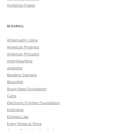
Vorletzte Fragen
BLOGROLL
Al Kennedy´s blog
American Progress
American Prospect
Angrybearblog
anlasslos
Baseline Scenario
Biopolitik
Brave New Foundation
Carta
Electronic Frontier Foundation
Enikrising
EUtopia Law
Every Noise at Once