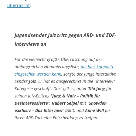
überrascht
:
Jugendsender Joiz tritt gegen ARD- und ZDF-
Interviews an
Für die vielleicht größte Überraschung auf der
umfangreichen Nominierungsliste,
die hier komplett
eingesehen werden kann
, sorgte der junge interaktive
Sender
Joiz
. Er hat es ausgerechnet in die "Interview"-
Kategorie geschafft. Dort gilt es, unter
Tilo Jung
für
seinen Joiz-Beitrag "
Jung & Naiv – Politik für
Desinteressierte
",
Hubert Seipel
mit "
Snowdon
exklusiv – Das Interview
" (ARD) und
Anne Will
für
ihren ARD-Talk eine Entscheidung zu treffen.