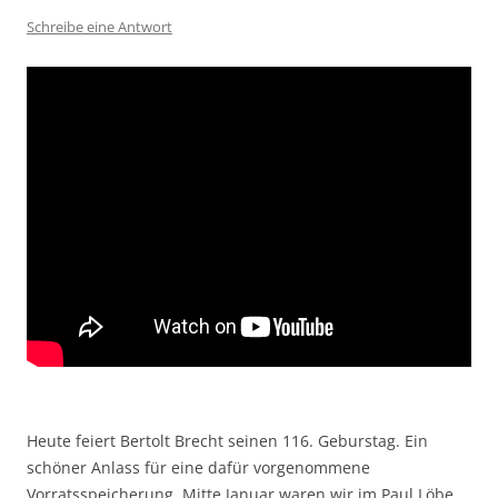
Schreibe eine Antwort
Heute feiert Bertolt Brecht seinen 116. Geburstag. Ein
schöner Anlass für eine dafür vorgenommene
Vorratsspeicherung. Mitte Januar waren wir im Paul Löbe