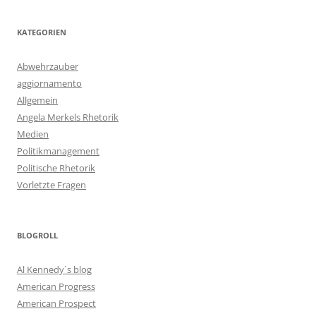
KATEGORIEN
Abwehrzauber
aggiornamento
Allgemein
Angela Merkels Rhetorik
Medien
Politikmanagement
Politische Rhetorik
Vorletzte Fragen
BLOGROLL
Al Kennedy´s blog
American Progress
American Prospect