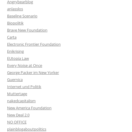
Angrybearblog
anlasslos
Baseline Scenario
Biopolitik
Brave New Foundation
Carta
Electronic Frontier Foundation
Enikrising
EUtopia Law
Every Noise at Once
George Packer im New Yorker
Guernica
Internet und Politik
Muttertage
nakedcapitalism
New America Foundation
New Deal 2.0
NO OFFICE
plainblogaboutpolitics