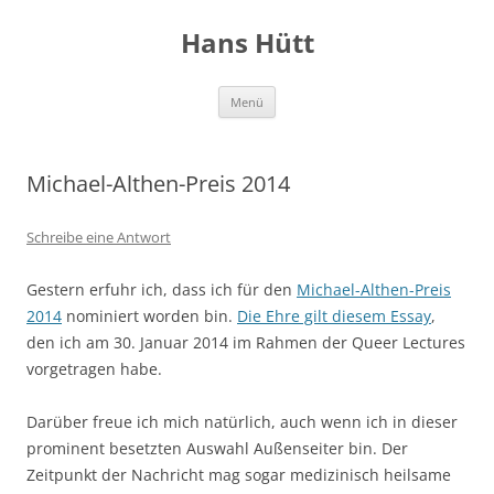
Hans Hütt
Zum
Menü
Inhalt
springen
Michael-Althen-Preis 2014
Schreibe eine Antwort
Gestern erfuhr ich, dass ich für den
Michael-Althen-Preis
2014
nominiert worden bin.
Die Ehre gilt diesem Essay
,
den ich am 30. Januar 2014 im Rahmen der Queer Lectures
vorgetragen habe.
Darüber freue ich mich natürlich, auch wenn ich in dieser
prominent besetzten Auswahl Außenseiter bin. Der
Zeitpunkt der Nachricht mag sogar medizinisch heilsame