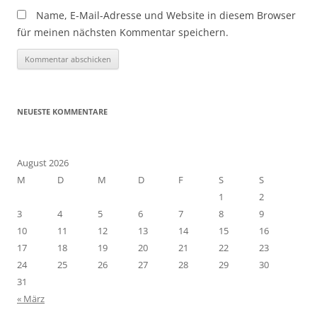
Name, E-Mail-Adresse und Website in diesem Browser
für meinen nächsten Kommentar speichern.
NEUESTE KOMMENTARE
August 2026
M
D
M
D
F
S
S
1
2
3
4
5
6
7
8
9
10
11
12
13
14
15
16
17
18
19
20
21
22
23
24
25
26
27
28
29
30
31
« März