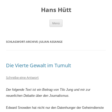
Hans Hütt
Zum
Menü
Inhalt
springen
SCHLAGWORT-ARCHIVE:
JULIAN ASSANGE
Die Vierte Gewalt im Tumult
Schreibe eine Antwort
Der folgende Text ist ein Beitrag von Tilo Jung und mir zur
neuerlichen Debatte über den Journalismus.
Edward Snowden hat nicht nur den Datenhunger der Geheimdienste