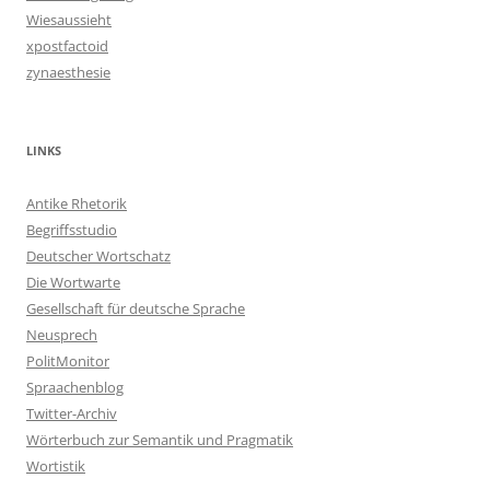
Wiesaussieht
xpostfactoid
zynaesthesie
LINKS
Antike Rhetorik
Begriffsstudio
Deutscher Wortschatz
Die Wortwarte
Gesellschaft für deutsche Sprache
Neusprech
PolitMonitor
Spraachenblog
Twitter-Archiv
Wörterbuch zur Semantik und Pragmatik
Wortistik