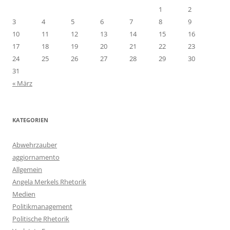
1
2
3
4
5
6
7
8
9
10
11
12
13
14
15
16
17
18
19
20
21
22
23
24
25
26
27
28
29
30
31
« März
KATEGORIEN
Abwehrzauber
aggiornamento
Allgemein
Angela Merkels Rhetorik
Medien
Politikmanagement
Politische Rhetorik