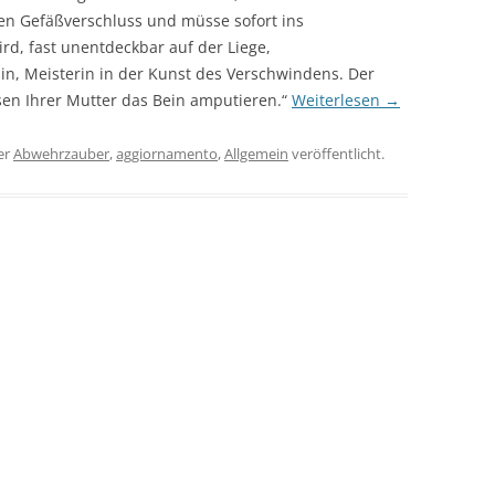
en Gefäßverschluss und müsse sofort ins
ird, fast unentdeckbar auf der Liege,
n, Meisterin in der Kunst des Verschwindens. Der
ssen Ihrer Mutter das Bein amputieren.“
Weiterlesen
→
er
Abwehrzauber
,
aggiornamento
,
Allgemein
veröffentlicht.