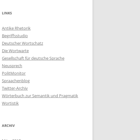
LINKS
Antike Rhetorik
Begriffsstudio
Deutscher Wortschatz
Die Wortwarte
Gesellschaft für deutsche Sprache
Neusprech
PolitMonitor
Spraachenblog
Twitter-Archiv
Wörterbuch zur Semantik und Pragmatik
Wortistik
ARCHIV